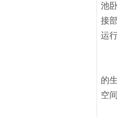
池
接
运行
8
的
空