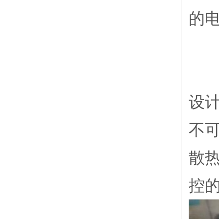
的电
1
设
不
散
控