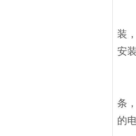
1
装
安装
2
条
的