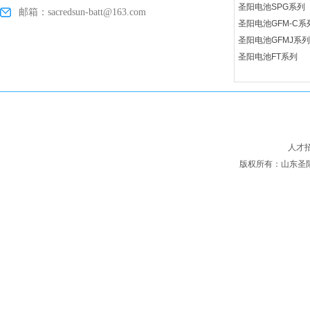
圣阳电池SPG系列
邮箱：sacredsun-batt@163.com
圣阳电池GFM-C系
圣阳电池GFMJ系列
圣阳电池FT系列
人才
版权所有：山东圣阳电源