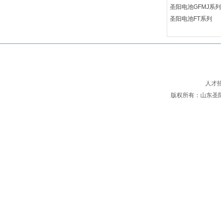
圣阳电池GFMJ系列
圣阳电池FT系列
人才
版权所有：山东圣阳电源